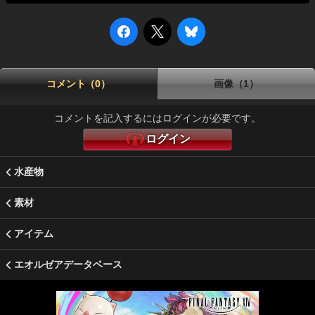
コメント（0）
画像（1）
コメントを記入するにはログインが必要です。
ログイン
水産物
素材
アイテム
エオルゼアデータベース