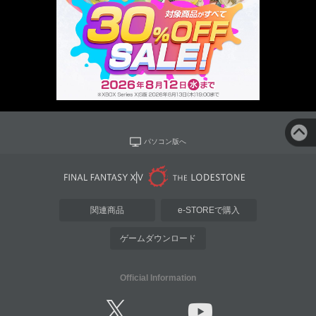
パソコン版へ
関連商品
e-STOREで購入
ゲームダウンロード
Official Information