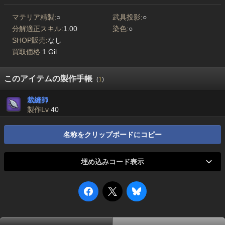
マテリア精製:
○
武具投影:
○
分解適正スキル:
1.00
染色:
○
SHOP販売:
なし
買取価格:
1 Gil
このアイテムの製作手帳
(
1
)
裁縫師
製作Lv
40
名称をクリップボードにコピー
埋め込みコード表示