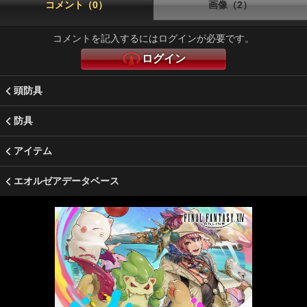
コメント（0）
画像（2）
コメントを記入するにはログインが必要です。
ログイン
頭防具
防具
アイテム
エオルゼアデータベース