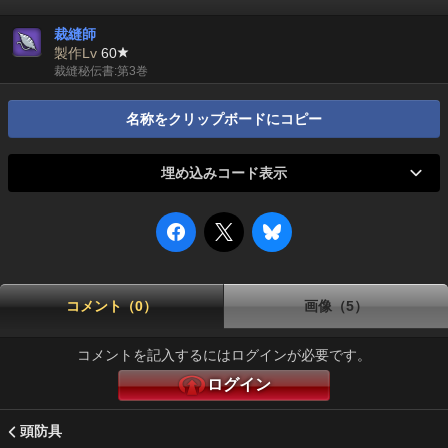
裁縫師
製作Lv
60
裁縫秘伝書:第3巻
名称をクリップボードにコピー
埋め込みコード表示
コメント（0）
画像（5）
コメントを記入するにはログインが必要です。
ログイン
頭防具