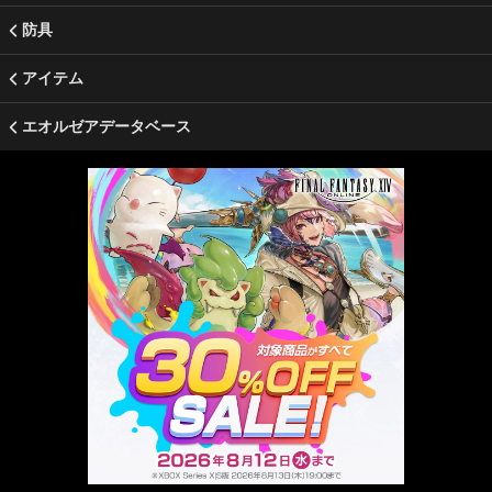
防具
アイテム
エオルゼアデータベース