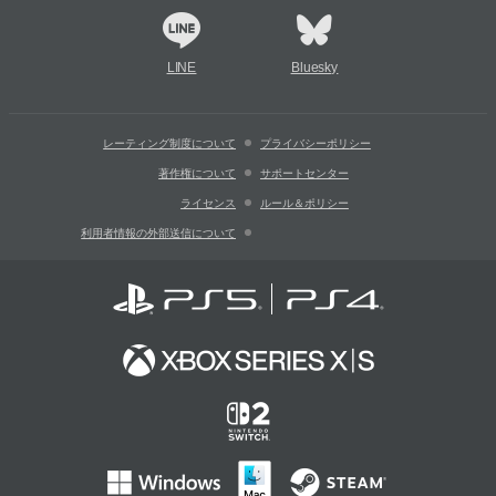
LINE
Bluesky
レーティング制度について
プライバシーポリシー
著作権について
サポートセンター
ライセンス
ルール＆ポリシー
利用者情報の外部送信について