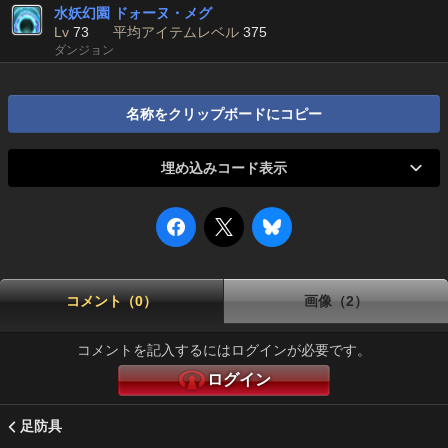
水妖幻園 ドォーヌ・メグ
Lv
73
平均アイテムレベル
375
ダンジョン
名称をクリップボードにコピー
埋め込みコード表示
コメント（0）
画像（2）
コメントを記入するにはログインが必要です。
ログイン
足防具