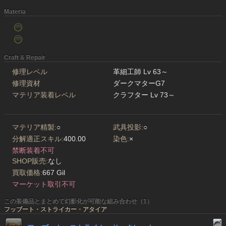
Materia
Craft & Repair
修理レベル
革細工師 Lv 63～
修理資材
ダークマターG7
マテリア装着レベル
クラフター Lv 73～
マテリア精製:
○
武具投影:
○
分解適正スキル:
400.00
染色:
×
禁断装着不可
SHOP販売:
なし
買取価格:
667 Gil
マーケット取引不可
この装備品とまとめて幻影化が可能な組み合わせ（1）
フッブート・ストライカー・アタイア