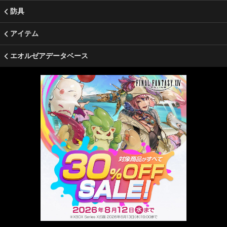
防具
アイテム
エオルゼアデータベース