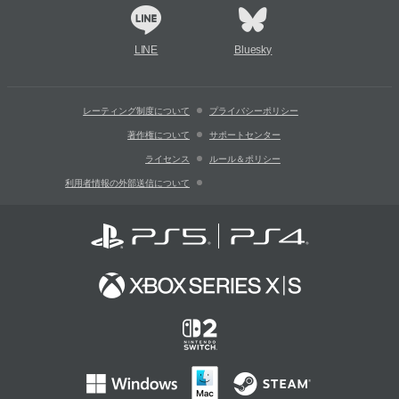
LINE
Bluesky
レーティング制度について
プライバシーポリシー
著作権について
サポートセンター
ライセンス
ルール＆ポリシー
利用者情報の外部送信について