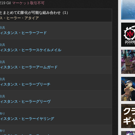
219 Gil
マーケット取引不可
とまとめて幻影化が可能な組み合わせ（1）
ス・ヒーラー・アタイア
防具
ィスタンス・ヒーラーフード
防具
ィスタンス・ヒーラースケイルメイル
防具
ィスタンス・ヒーラーアームガード
防具
ィスタンス・ヒーラーブリーチ
防具
ィスタンス・ヒーラーグリーヴ
飾り
ィスタンス・ヒーラーイヤリング
飾り