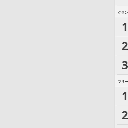
グラン
1
2
3
フリー
1
2