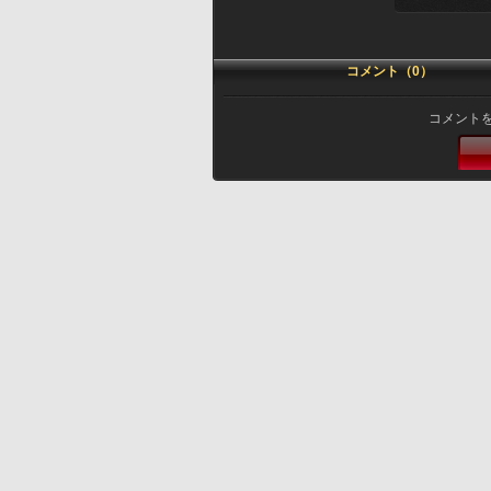
コメント（0）
コメント