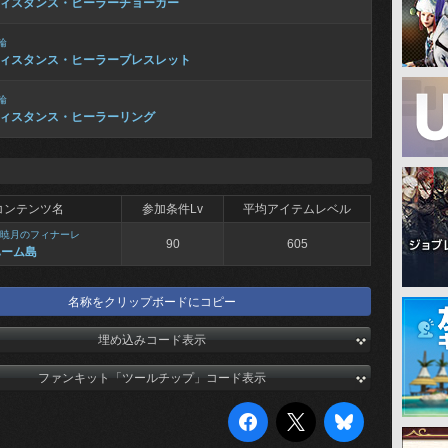
ィスタンス・ヒーラーチョーカー
輪
ィスタンス・ヒーラーブレスレット
輪
ィスタンス・ヒーラーリング
コンテンツ名
参加条件Lv
平均アイテムレベル
暁月のフィナーレ
90
605
ハーム島
名称をクリップボードにコピー
埋め込みコード表示
ファンキット「ツールチップ」コード表示