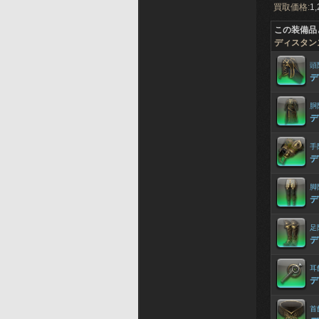
買取価格:
1,
この装備品
ディスタン
頭
デ
胴
デ
手
デ
脚
デ
足
デ
耳
デ
首