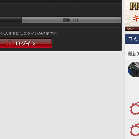
画像（2）
を記入するにはログインが必要です。
コミ
最新