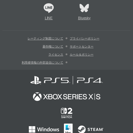
LINE
Bluesky
レーティング制度について
プライバシーポリシー
著作権について
サポートセンター
ライセンス
ルール＆ポリシー
利用者情報の外部送信について