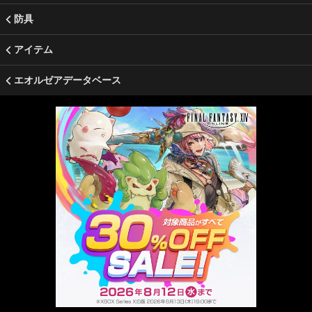
防具
アイテム
エオルゼアデータベース