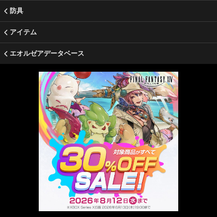
防具
アイテム
エオルゼアデータベース