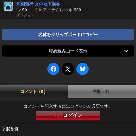
深淵潜行 月の地下渓谷
Lv
90
平均アイテムレベル
620
ダンジョン
名称をクリップボードにコピー
埋め込みコード表示
コメント（0）
画像（1）
コメントを記入するにはログインが必要です。
ログイン
脚防具