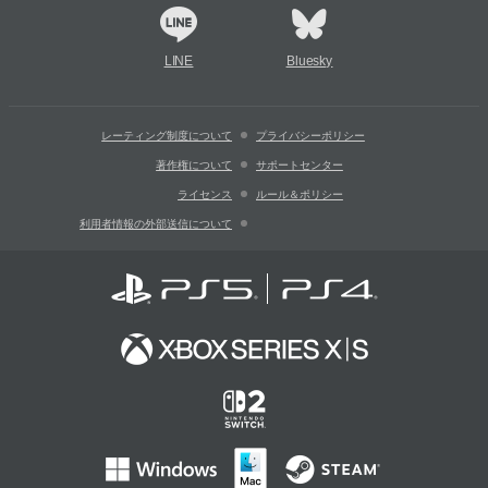
LINE
Bluesky
レーティング制度について
プライバシーポリシー
著作権について
サポートセンター
ライセンス
ルール＆ポリシー
利用者情報の外部送信について