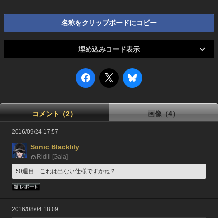
名称をクリップボードにコピー
埋め込みコード表示
コメント（2）
画像（4）
2016/09/24 17:57
Sonic Blacklily
Ridill [Gaia]
50週目…これは出ない仕様ですかね？
2016/08/04 18:09