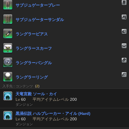
サブジュゲーターブレー
サブジュゲーターサンダル
ラングラーピアス
ラングラースカーフ
ラングラーバングル
ラングラーリング
入手先 : コンテンツ
(
2
)
天竜宮殿 ソール・カイ
Lv
60
平均アイテムレベル
200
ダンジョン
黒渦伝説 ハルブレーカー・アイル (Hard)
Lv
60
平均アイテムレベル
200
ダンジョン