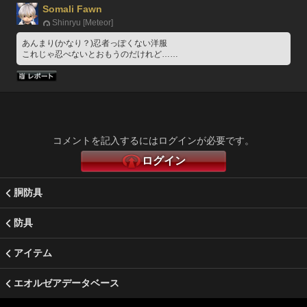
Somali Fawn
Shinryu [Meteor]
あんまり(かなり？)忍者っぽくない洋服
これじゃ忍べないとおもうのだけれど……
コメントを記入するにはログインが必要です。
ログイン
胴防具
防具
アイテム
エオルゼアデータベース