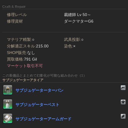
Craft & Repair
修理レベル
裁縫師 Lv 50～
修理資材
ダークマターG6
マテリア精製:
○
武具投影:
○
分解適正スキル:
215.00
染色:
×
SHOP販売:
なし
買取価格:
791 Gil
マーケット取引不可
この装備品とまとめて幻影化が可能な組み合わせ（1）
サブジュゲーターアタイア
サブジュゲーターターバン
サブジュゲーターベスト
サブジュゲーターアームガード