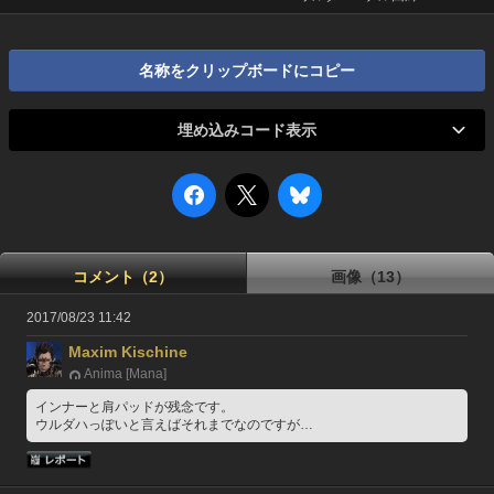
名称をクリップボードにコピー
埋め込みコード表示
コメント（2）
画像（13）
2017/08/23 11:42
Maxim Kischine
Anima [Mana]
インナーと肩パッドが残念です。
ウルダハっぽいと言えばそれまでなのですが…