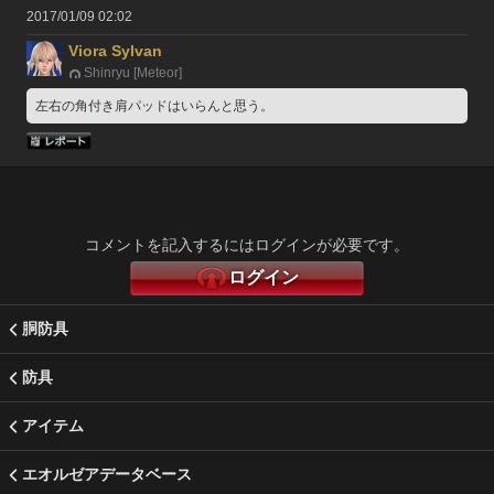
2017/01/09 02:02
Viora Sylvan
Shinryu [Meteor]
左右の角付き肩パッドはいらんと思う。
コメントを記入するにはログインが必要です。
ログイン
胴防具
防具
アイテム
エオルゼアデータベース