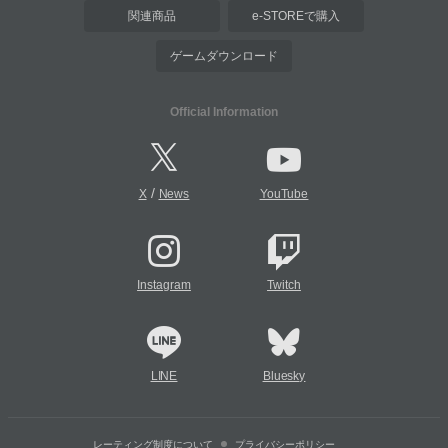
関連商品
e-STOREで購入
ゲームダウンロード
Official Information
/
X
News
YouTube
Instagram
Twitch
LINE
Bluesky
レーティング制度について
プライバシーポリシー