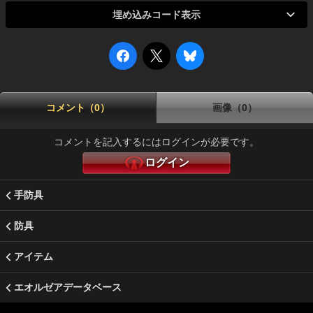
埋め込みコード表示
コメント（0）
画像（0）
コメントを記入するにはログインが必要です。
ログイン
手防具
防具
アイテム
エオルゼアデータベース