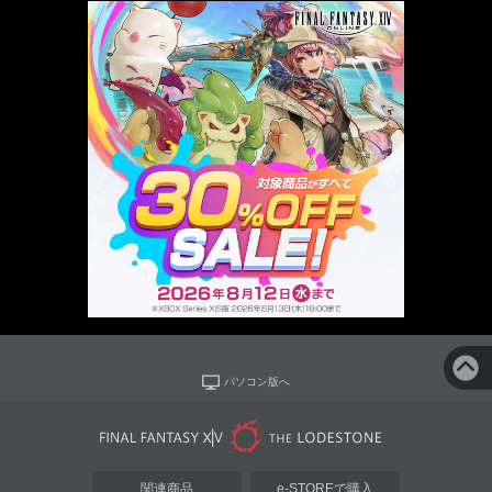
パソコン版へ
関連商品
e-STOREで購入