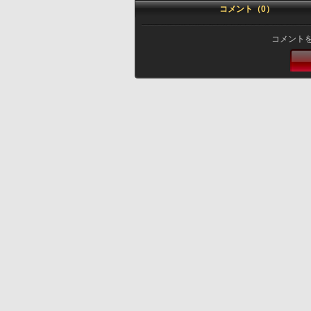
コメント（0）
コメント