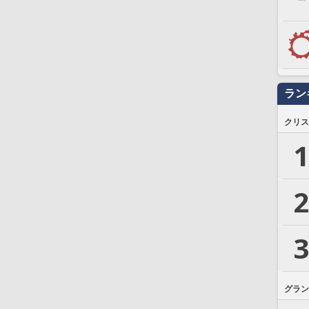
ラン
クリス
1
2
3
グラン