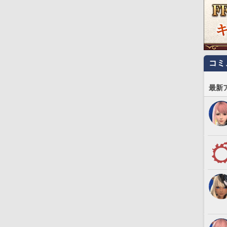
コミ
最新