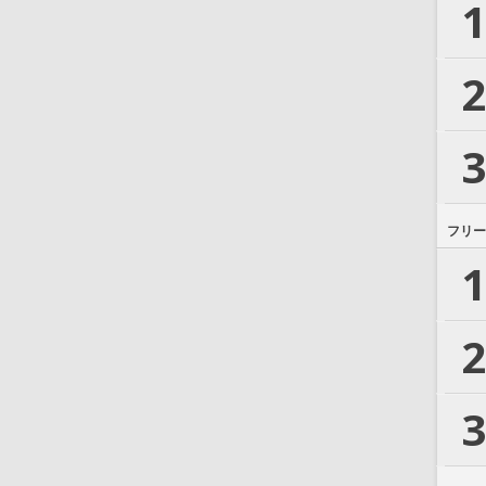
1
2
3
フリー
1
2
3