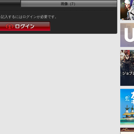
画像（7）
を記入するにはログインが必要です。