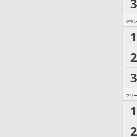
3
グラン
1
2
3
フリー
1
2