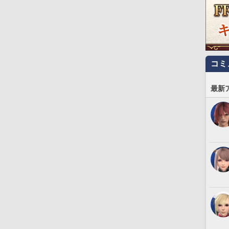
コミ
最新