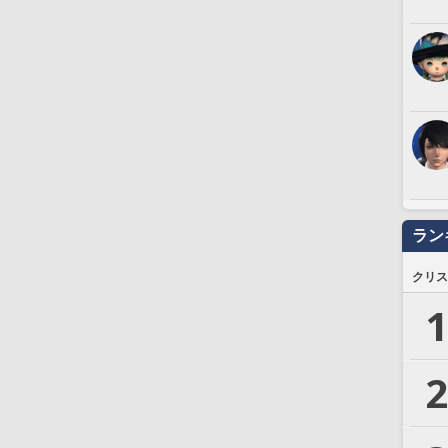
ラン
クリス
1
2