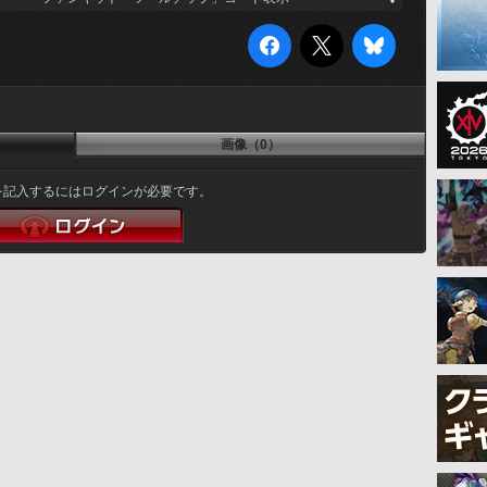
画像（0）
を記入するにはログインが必要です。