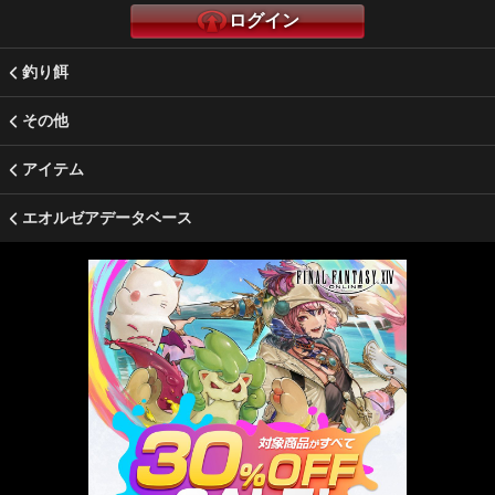
ログイン
釣り餌
その他
アイテム
エオルゼアデータベース