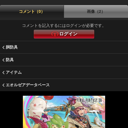
コメント（0）
画像（2）
コメントを記入するにはログインが必要です。
ログイン
胴防具
防具
アイテム
エオルゼアデータベース