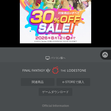
パソコン版へ
関連商品
e-STOREで購入
ゲームダウンロード
Official Information