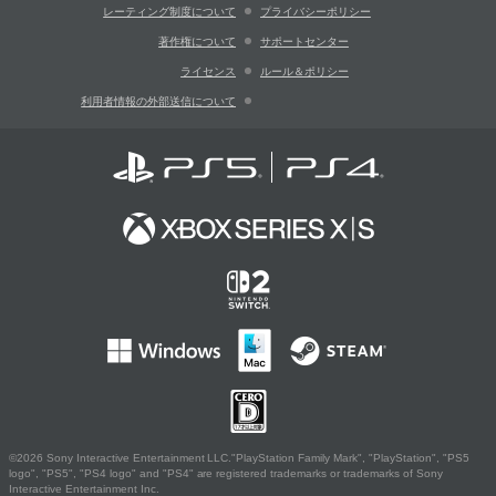
レーティング制度について
プライバシーポリシー
著作権について
サポートセンター
ライセンス
ルール＆ポリシー
利用者情報の外部送信について
©2026 Sony Interactive Entertainment LLC."PlayStation Family Mark", "PlayStation", "PS5
logo", "PS5", "PS4 logo" and "PS4" are registered trademarks or trademarks of Sony
Interactive Entertainment Inc.