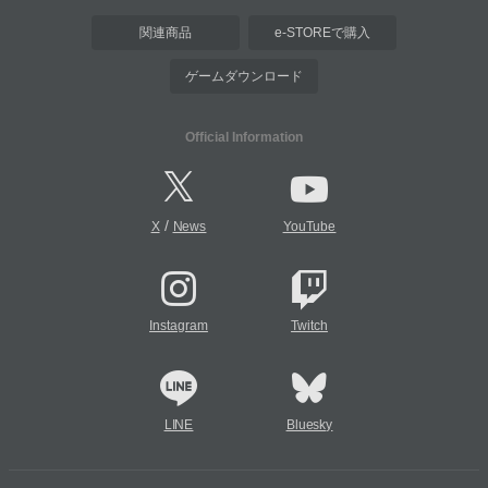
関連商品
e-STOREで購入
ゲームダウンロード
Official Information
/
X
News
YouTube
Instagram
Twitch
LINE
Bluesky