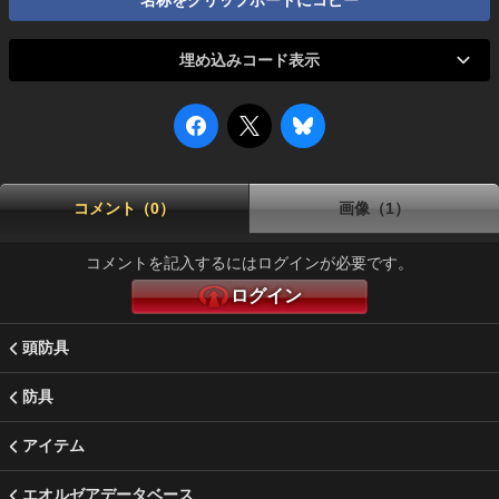
名称をクリップボードにコピー
埋め込みコード表示
コメント（0）
画像（1）
コメントを記入するにはログインが必要です。
ログイン
頭防具
防具
アイテム
エオルゼアデータベース