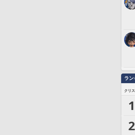
ラン
クリス
1
2