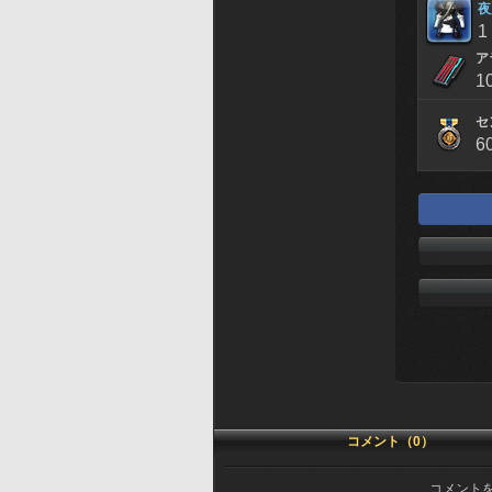
夜
1
ア
1
セ
6
コメント（0）
コメント