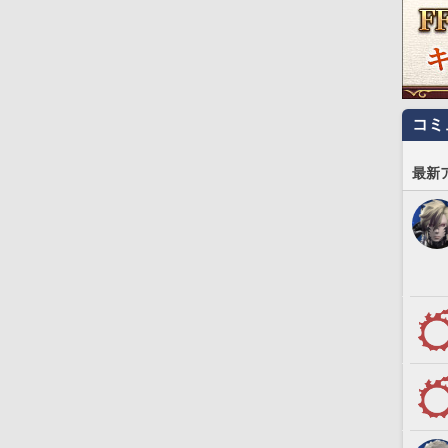
コミ
最新