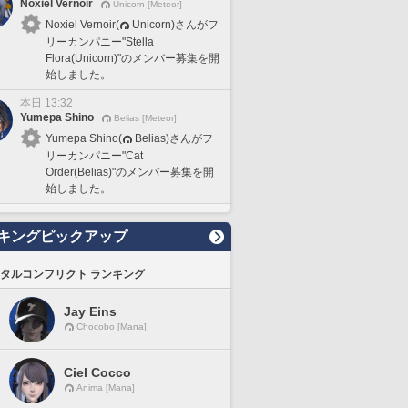
Noxiel Vernoir
Unicorn [Meteor]
Noxiel Vernoir(
Unicorn)さんがフ
リーカンパニー"Stella
Flora(Unicorn)"のメンバー募集を開
始しました。
本日 13:32
Yumepa Shino
Belias [Meteor]
Yumepa Shino(
Belias)さんがフ
リーカンパニー"Cat
Order(Belias)"のメンバー募集を開
始しました。
キングピックアップ
タルコンフリクト ランキング
Jay Eins
Chocobo [Mana]
Ciel Cocco
Anima [Mana]