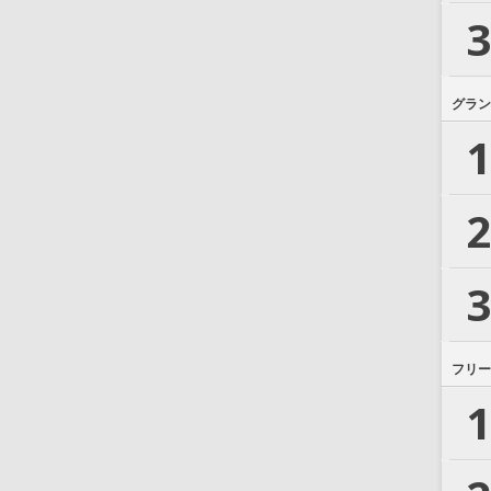
3
グラン
1
2
3
フリー
1