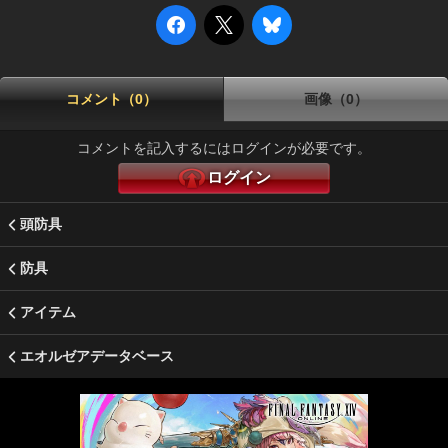
コメント（0）
画像（0）
コメントを記入するにはログインが必要です。
ログイン
頭防具
防具
アイテム
エオルゼアデータベース