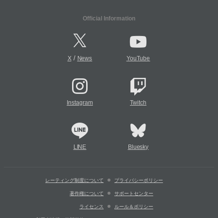
Official Information
/
X
News
YouTube
Instagram
Twitch
LINE
Bluesky
レーティング制度について
プライバシーポリシー
著作権について
サポートセンター
ライセンス
ルール＆ポリシー