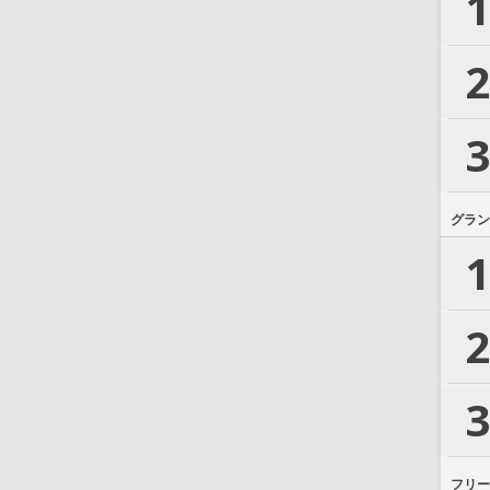
1
2
3
グラン
1
2
3
フリー