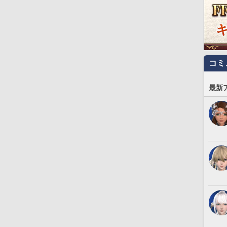
コミ
最新