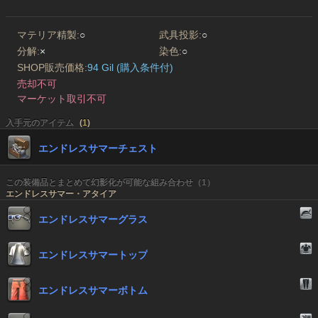
マテリア精製:
○
武具投影:
○
分解:
×
染色:
○
SHOP販売価格:
94 Gil (購入条件付)
売却不可
マーケット取引不可
入手元のアイテム
(
1
)
エンドレスサマーチェスト
この装備品とまとめて幻影化が可能な組み合わせ（1）
エンドレスサマー・アタイア
エンドレスサマーグラス
エンドレスサマートップ
エンドレスサマーボトム