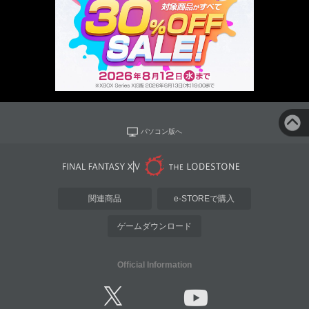
パソコン版へ
関連商品
e-STOREで購入
ゲームダウンロード
Official Information