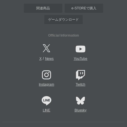
関連商品
e-STOREで購入
ゲームダウンロード
Official Information
/
X
News
YouTube
Instagram
Twitch
LINE
Bluesky