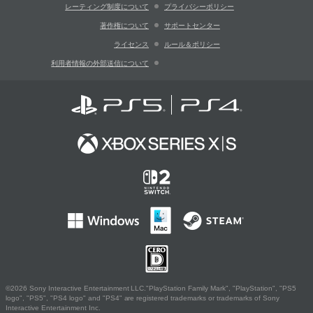
レーティング制度について
プライバシーポリシー
著作権について
サポートセンター
ライセンス
ルール＆ポリシー
利用者情報の外部送信について
©2026 Sony Interactive Entertainment LLC."PlayStation Family Mark", "PlayStation", "PS5
logo", "PS5", "PS4 logo" and "PS4" are registered trademarks or trademarks of Sony
Interactive Entertainment Inc.