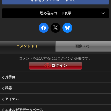
埋め込みコード表示
コメント（0）
画像（2）
コメントを記入するにはログインが必要です。
ログイン
片手剣
武器
アイテム
エオルゼアデータベース