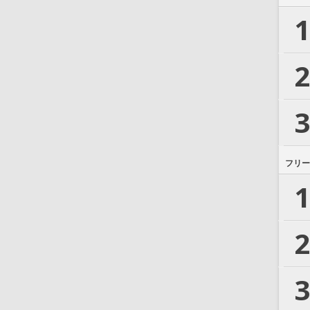
1
2
3
フリー
1
2
3