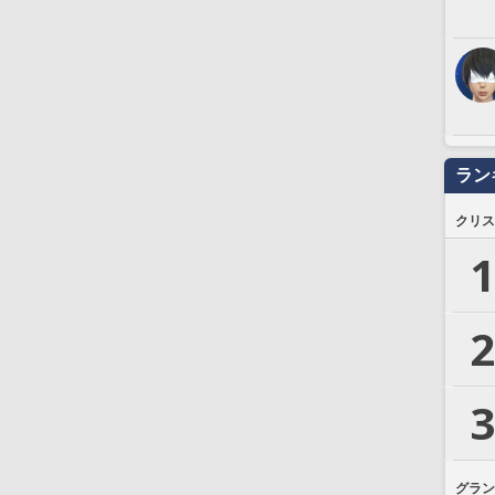
ラン
クリス
1
2
3
グラン