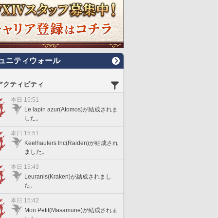
ュニティウォール
アクティビティ
本日 15:51
Le lapin azur(Atomos)が結成されま
した。
本日 15:51
Keelhaulers Inc(Raiden)が結成され
ました。
本日 15:43
Leuranis(Kraken)が結成されまし
た。
本日 15:42
Mon Petit(Masamune)が結成されま