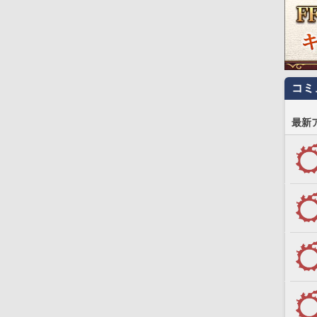
コミ
最新