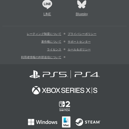
LINE
Bluesky
レーティング制度について
プライバシーポリシー
著作権について
サポートセンター
ライセンス
ルール＆ポリシー
利用者情報の外部送信について