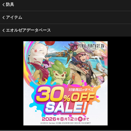
防具
アイテム
エオルゼアデータベース