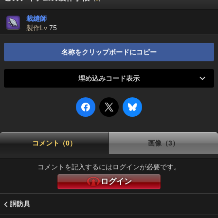
裁縫師
製作Lv
75
名称をクリップボードにコピー
埋め込みコード表示
コメント（0）
画像（3）
コメントを記入するにはログインが必要です。
ログイン
胴防具