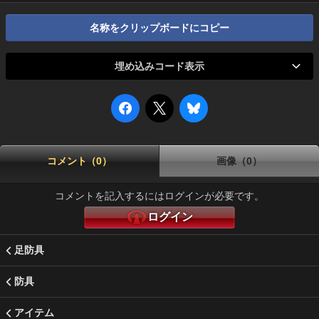
名称をクリップボードにコピー
埋め込みコード表示
コメント（0）
画像（0）
コメントを記入するにはログインが必要です。
ログイン
足防具
防具
アイテム