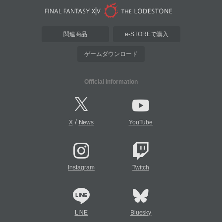
関連商品
e-STOREで購入
ゲームダウンロード
Official Information
/
X
News
YouTube
Instagram
Twitch
LINE
Bluesky