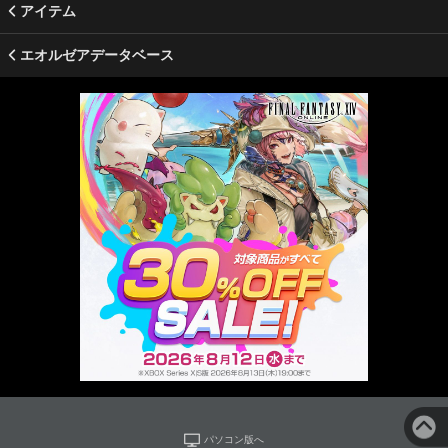
アイテム
エオルゼアデータベース
パソコン版へ