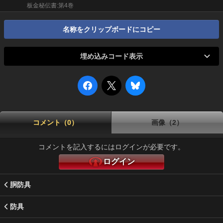
板金秘伝書:第4巻
名称をクリップボードにコピー
埋め込みコード表示
コメント（0）
画像（2）
コメントを記入するにはログインが必要です。
ログイン
胴防具
防具