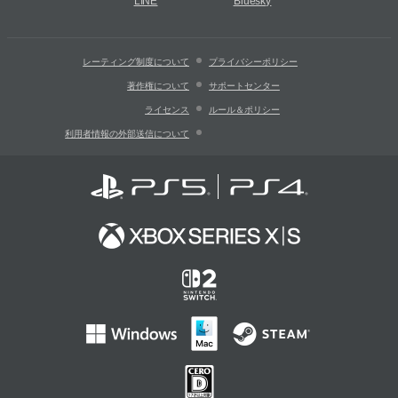
LINE
Bluesky
レーティング制度について
プライバシーポリシー
著作権について
サポートセンター
ライセンス
ルール＆ポリシー
利用者情報の外部送信について