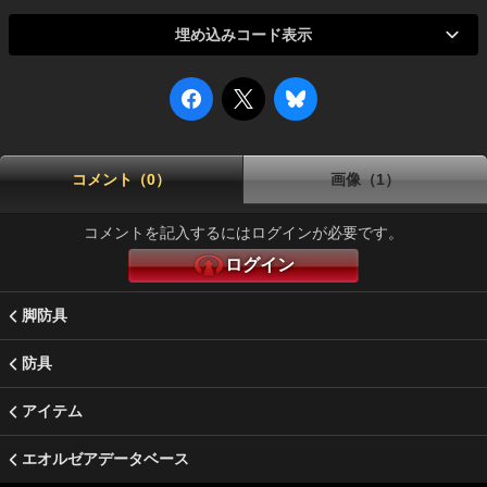
埋め込みコード表示
コメント（0）
画像（1）
コメントを記入するにはログインが必要です。
ログイン
脚防具
防具
アイテム
エオルゼアデータベース