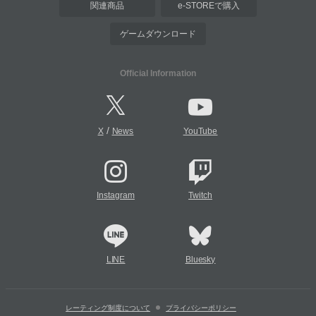
関連商品
e-STOREで購入
ゲームダウンロード
Official Information
/
X
News
YouTube
Instagram
Twitch
LINE
Bluesky
レーティング制度について
プライバシーポリシー