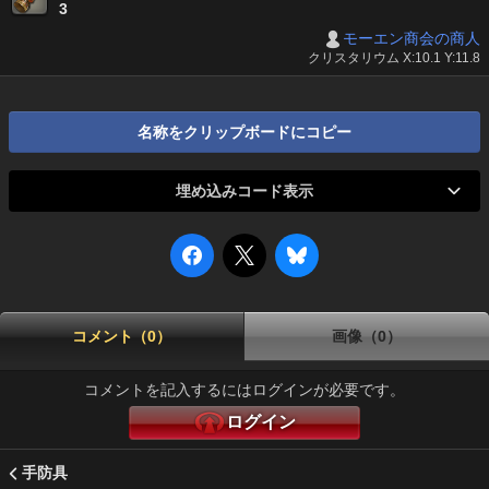
3
モーエン商会の商人
クリスタリウム X:10.1 Y:11.8
名称をクリップボードにコピー
埋め込みコード表示
コメント（0）
画像（0）
コメントを記入するにはログインが必要です。
ログイン
手防具