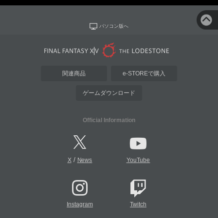
パソコン版へ
関連商品
e-STOREで購入
ゲームダウンロード
Official Information
/
X
News
YouTube
Instagram
Twitch