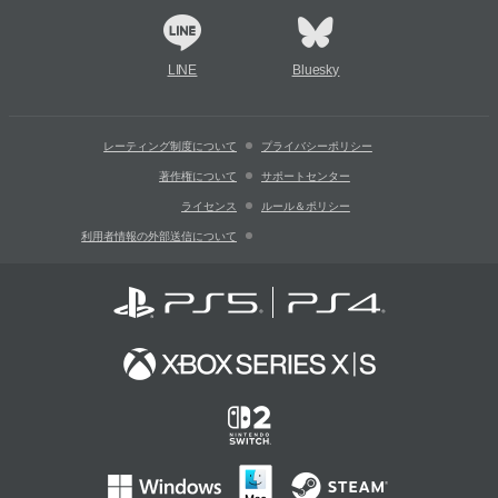
LINE
Bluesky
レーティング制度について
プライバシーポリシー
著作権について
サポートセンター
ライセンス
ルール＆ポリシー
利用者情報の外部送信について