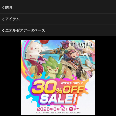
防具
アイテム
エオルゼアデータベース