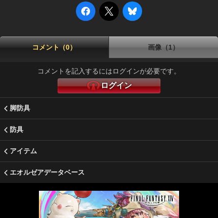
コメント（0）
画像（1）
コメントを記入するにはログインが必要です。
ログイン
脚防具
防具
アイテム
エオルゼアデータベース