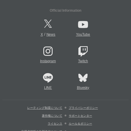
Official Information
/
X
News
YouTube
Instagram
Twitch
LINE
Bluesky
レーティング制度について
プライバシーポリシー
著作権について
サポートセンター
ライセンス
ルール＆ポリシー