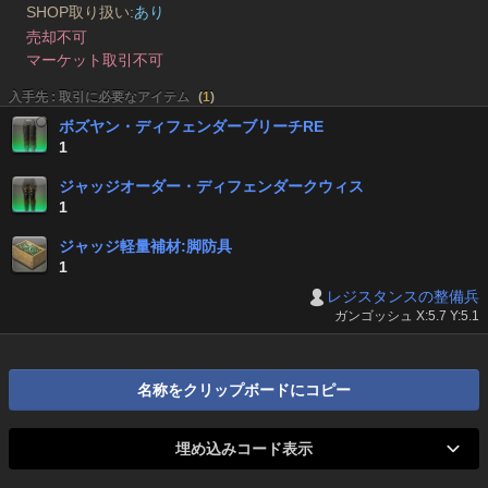
SHOP取り扱い:
あり
売却不可
マーケット取引不可
入手先 : 取引に必要なアイテム
(
1
)
ボズヤン・ディフェンダーブリーチRE
1
ジャッジオーダー・ディフェンダークウィス
1
ジャッジ軽量補材:脚防具
1
レジスタンスの整備兵
ガンゴッシュ X:5.7 Y:5.1
名称をクリップボードにコピー
埋め込みコード表示