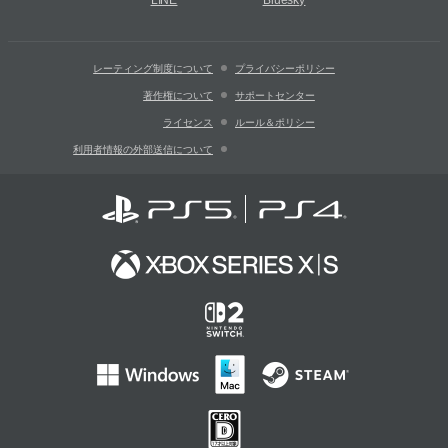
LINE
Bluesky
レーティング制度について
プライバシーポリシー
著作権について
サポートセンター
ライセンス
ルール＆ポリシー
利用者情報の外部送信について