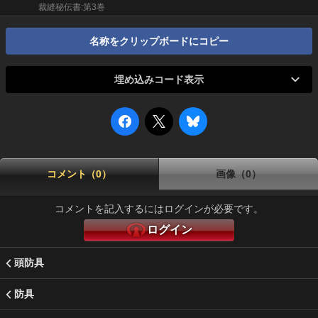
裁縫秘伝書:第3巻
名称をクリップボードにコピー
埋め込みコード表示
コメント（0）
画像（0）
コメントを記入するにはログインが必要です。
ログイン
頭防具
防具