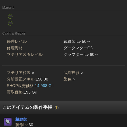
Materia
Craft & Repair
修理レベル
裁縫師 Lv 50～
修理資材
ダークマターG6
マテリア装着レベル
クラフター Lv 60～
マテリア精製:
○
武具投影:
○
分解適正スキル:
150.00
染色:
○
SHOP販売価格:
14,968 Gil
買取価格:
195 Gil
このアイテムの製作手帳
(
1
)
裁縫師
製作Lv
60