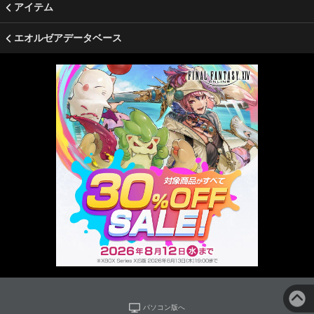
アイテム
エオルゼアデータベース
パソコン版へ