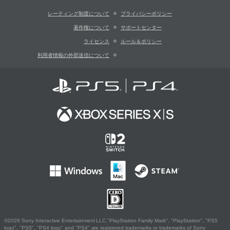
レーティング制度について
プライバシーポリシー
著作権について
サポートセンター
ライセンス
ルール＆ポリシー
利用者情報の外部送信について
©2026 Sony Interactive Entertainment LLC."PlayStation Family Mark", "PlayStation", "PS5
logo", "PS5", "PS4 logo" and "PS4" are registered trademarks or trademarks of Sony