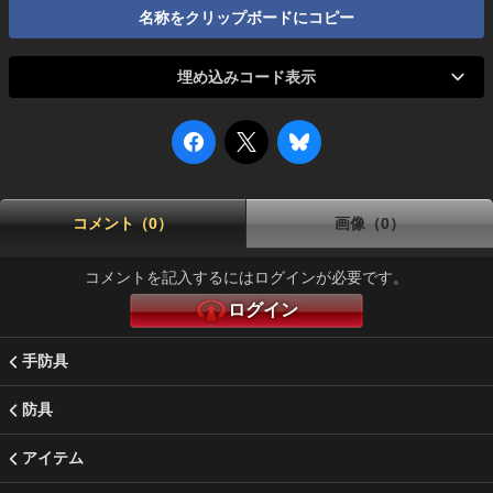
名称をクリップボードにコピー
埋め込みコード表示
コメント（0）
画像（0）
コメントを記入するにはログインが必要です。
ログイン
手防具
防具
アイテム