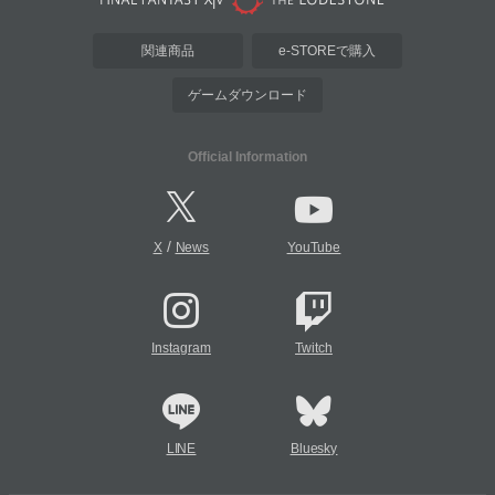
関連商品
e-STOREで購入
ゲームダウンロード
Official Information
/
X
News
YouTube
Instagram
Twitch
LINE
Bluesky