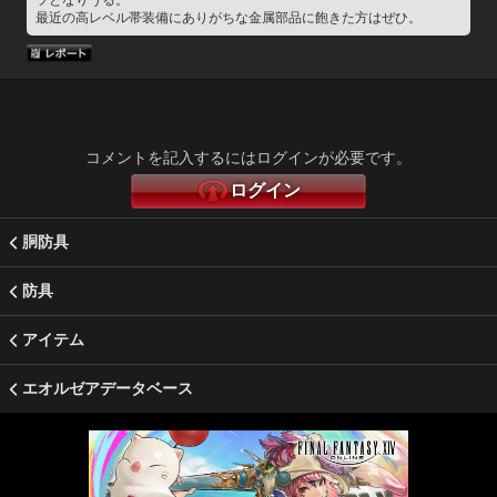
ツとなりうる。
最近の高レベル帯装備にありがちな金属部品に飽きた方はぜひ。
コメントを記入するにはログインが必要です。
ログイン
胴防具
防具
アイテム
エオルゼアデータベース