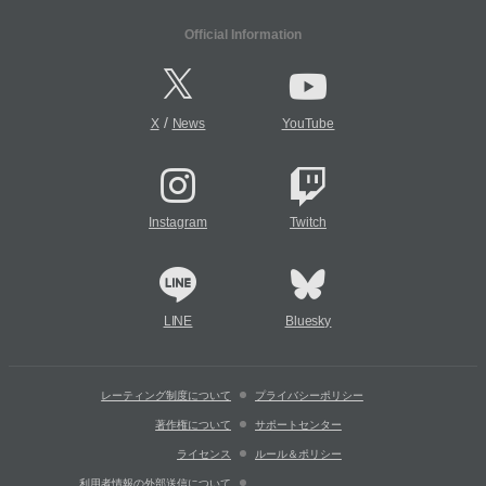
Official Information
/
X
News
YouTube
Instagram
Twitch
LINE
Bluesky
レーティング制度について
プライバシーポリシー
著作権について
サポートセンター
ライセンス
ルール＆ポリシー
利用者情報の外部送信について