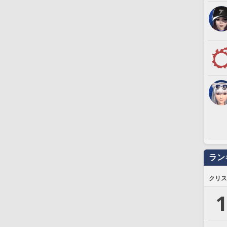
ラン
クリス
1