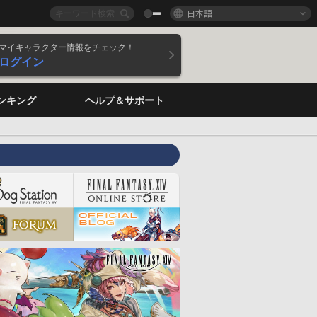
日本語
マイキャラクター情報をチェック！
ログイン
ンキング
ヘルプ＆サポート