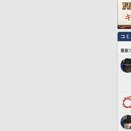
コミ
最新