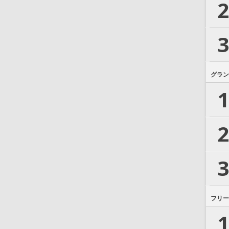
2
3
グラン
1
2
3
フリー
1