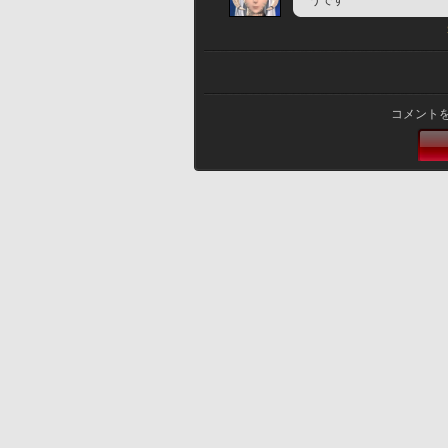
うです
コメント