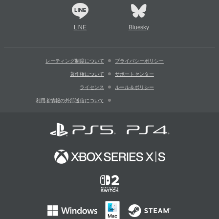
LINE
Bluesky
レーティング制度について
プライバシーポリシー
著作権について
サポートセンター
ライセンス
ルール＆ポリシー
利用者情報の外部送信について