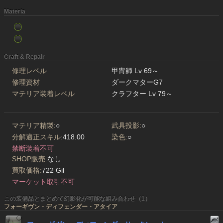
Materia
Craft & Repair
修理レベル
甲冑師 Lv 69～
修理資材
ダークマターG7
マテリア装着レベル
クラフター Lv 79～
マテリア精製:
○
武具投影:
○
分解適正スキル:
418.00
染色:
○
禁断装着不可
SHOP販売:
なし
買取価格:
722 Gil
マーケット取引不可
この装備品とまとめて幻影化が可能な組み合わせ（1）
フォーギヴン・ディフェンダー・アタイア