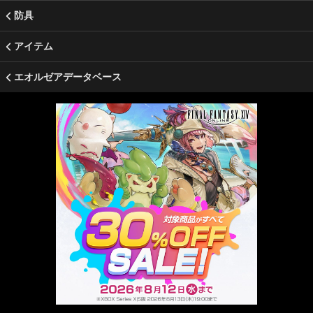
防具
アイテム
エオルゼアデータベース