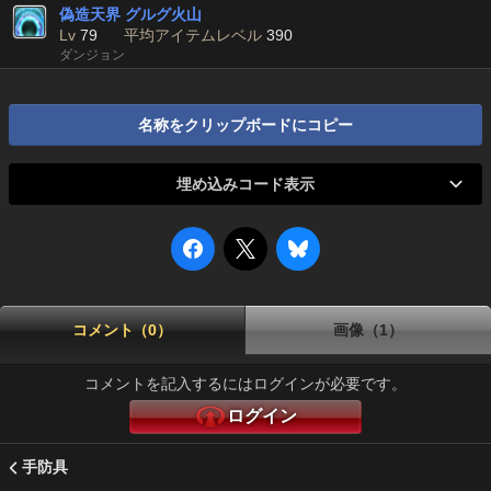
偽造天界 グルグ火山
Lv
79
平均アイテムレベル
390
ダンジョン
名称をクリップボードにコピー
埋め込みコード表示
コメント（0）
画像（1）
コメントを記入するにはログインが必要です。
ログイン
手防具