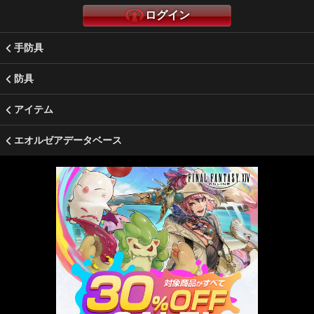
ログイン
手防具
防具
アイテム
エオルゼアデータベース