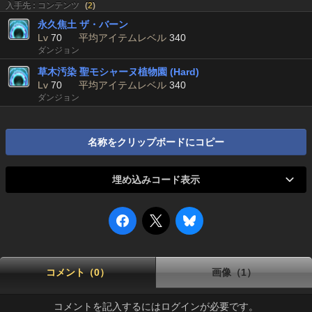
入手先 : コンテンツ
(
2
)
永久焦土 ザ・バーン
Lv
70
平均アイテムレベル
340
ダンジョン
草木汚染 聖モシャーヌ植物園 (Hard)
Lv
70
平均アイテムレベル
340
ダンジョン
名称をクリップボードにコピー
埋め込みコード表示
コメント（0）
画像（1）
コメントを記入するにはログインが必要です。