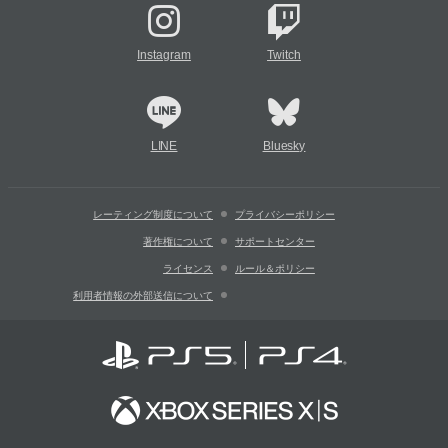
Instagram
Twitch
LINE
Bluesky
レーティング制度について
プライバシーポリシー
著作権について
サポートセンター
ライセンス
ルール＆ポリシー
利用者情報の外部送信について