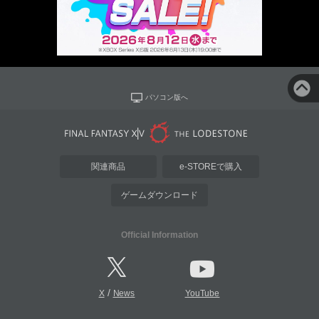
パソコン版へ
関連商品
e-STOREで購入
ゲームダウンロード
Official Information
/
X
News
YouTube