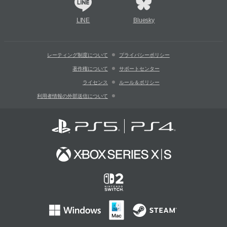
LINE
Bluesky
レーティング制度について
プライバシーポリシー
著作権について
サポートセンター
ライセンス
ルール＆ポリシー
利用者情報の外部送信について