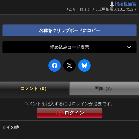
補給担当官
リムサ・ロミンサ：上甲板層 X:13.1 Y:12.7
名称をクリップボードにコピー
埋め込みコード表示
コメント（0）
画像（2）
コメントを記入するにはログインが必要です。
ログイン
その他