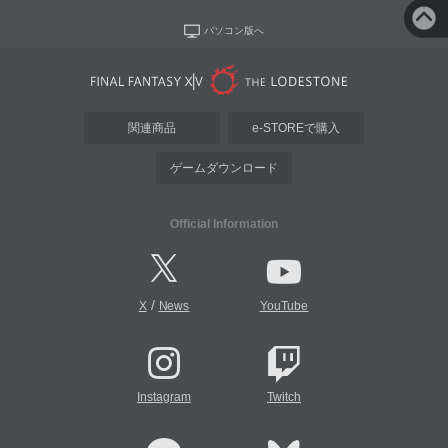
パソコン版へ
関連商品
e-STOREで購入
ゲームダウンロード
Official Information
/
X
News
YouTube
Instagram
Twitch