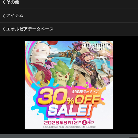
その他
アイテム
エオルゼアデータベース