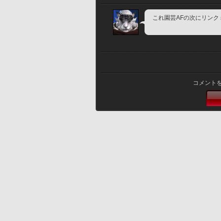
これ園芸AFの次にリンク
コメント