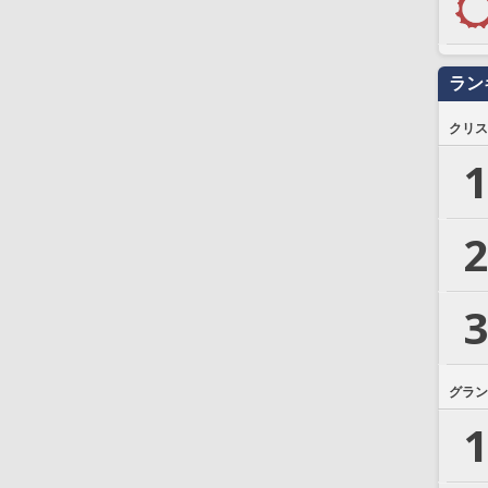
ラン
クリス
1
2
3
グラン
1