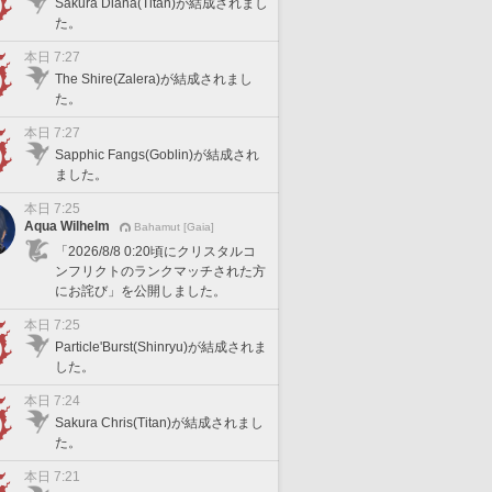
Sakura Diana(Titan)が結成されまし
た。
本日 7:27
The Shire(Zalera)が結成されまし
た。
本日 7:27
Sapphic Fangs(Goblin)が結成され
ました。
本日 7:25
Aqua Wilhelm
Bahamut [Gaia]
「2026/8/8 0:20頃にクリスタルコ
ンフリクトのランクマッチされた方
にお詫び」を公開しました。
本日 7:25
Particle'Burst(Shinryu)が結成されま
した。
本日 7:24
Sakura Chris(Titan)が結成されまし
た。
本日 7:21