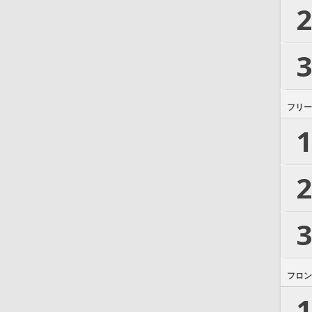
2
3
フリー
1
2
3
フロン
1