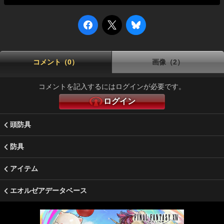
コメント（0）
画像（2）
コメントを記入するにはログインが必要です。
ログイン
頭防具
防具
アイテム
エオルゼアデータベース