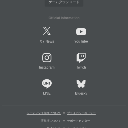
ゲームダウンロード
Official Information
/
X
News
YouTube
Instagram
Twitch
LINE
Bluesky
レーティング制度について
プライバシーポリシー
著作権について
サポートセンター