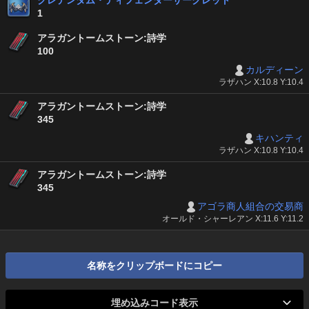
クレデンダム・ディフェンダーサークレット
1
アラガントームストーン:詩学
100
カルディーン
ラザハン X:10.8 Y:10.4
アラガントームストーン:詩学
345
キハンティ
ラザハン X:10.8 Y:10.4
アラガントームストーン:詩学
345
アゴラ商人組合の交易商
オールド・シャーレアン X:11.6 Y:11.2
名称をクリップボードにコピー
埋め込みコード表示