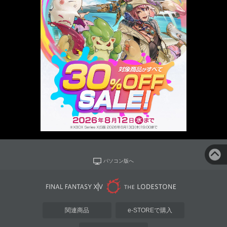
パソコン版へ
関連商品
e-STOREで購入