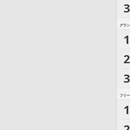
3
グラン
1
2
3
フリー
1
2