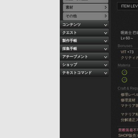
ITEM LEV
素材
その他
コンテンツ
クエスト
呪術士 巴
Lv 60～
製作手帳
Bonuses
採集手帳
VIT
+73
アチーブメント
クリティ
ショップ
Materia
テキストコマンド
Craft & Repa
修理レベ
修理資材
マテリア
マテリア精
分解適正ス
禁断装着不
SHOP販売: