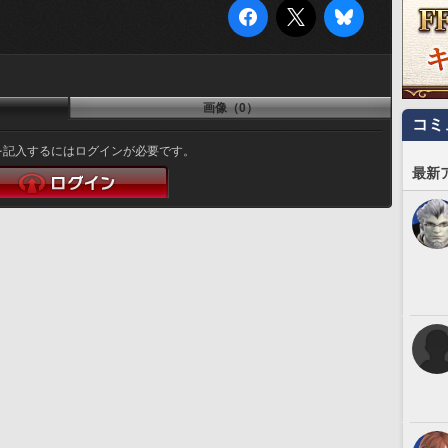
画像（0）
コミ
を記入するにはログインが必要です。
最新