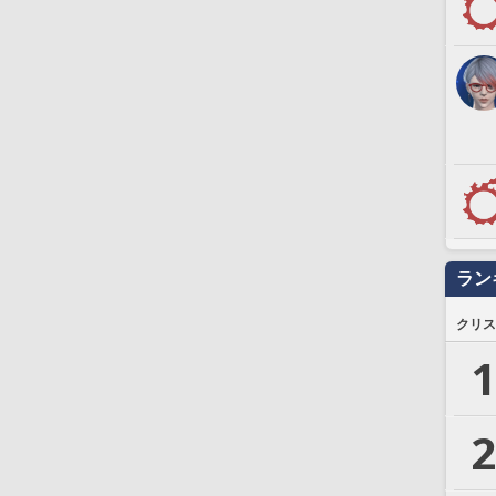
ラン
クリス
1
2