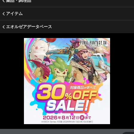
薬品・調理品
アイテム
エオルゼアデータベース