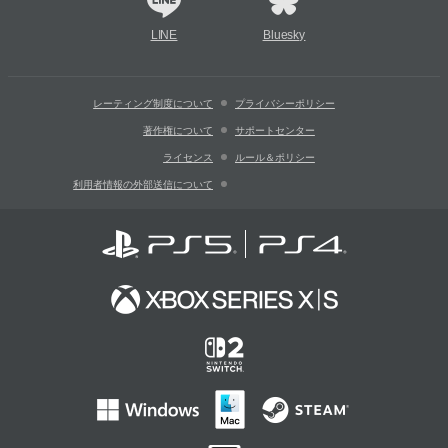
LINE
Bluesky
レーティング制度について
プライバシーポリシー
著作権について
サポートセンター
ライセンス
ルール＆ポリシー
利用者情報の外部送信について