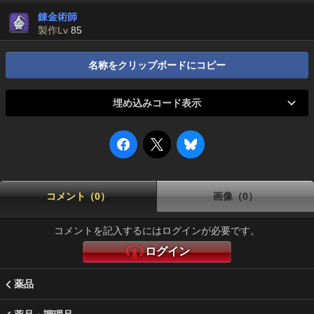
錬金術師
製作Lv
85
名称をクリップボードにコピー
埋め込みコード表示
コメント（0）
画像（0）
コメントを記入するにはログインが必要です。
ログイン
薬品