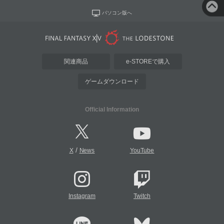
パソコン版へ
関連商品
e-STOREで購入
ゲームダウンロード
Official Information
/
X
News
YouTube
Instagram
Twitch