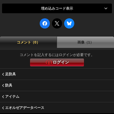
埋め込みコード表示
コメント（0）
画像（1）
コメントを記入するにはログインが必要です。
ログイン
足防具
防具
アイテム
エオルゼアデータベース