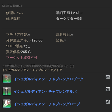
Craft & Repair
修理レベル
革細工師 Lv 41～
修理資材
ダークマターG6
マテリア精製:
○
武具投影:
○
分解適正スキル:
120.00
染色:
×
SHOP販売:
なし
買取価格:
265 Gil
マーケット取引不可
この装備品とまとめて幻影化が可能な組み合わせ（1）
イシュガルディアン・チャプレン・アタイア
イシュガルディアン・チャプレンクロブーク
イシュガルディアン・チャプレンアルバ
イシュガルディアン・チャプレングローブ