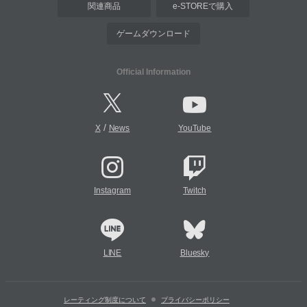
関連商品
e-STOREで購入
ゲームダウンロード
Official Information
/
X
News
YouTube
Instagram
Twitch
LINE
Bluesky
レーティング制度について
プライバシーポリシー