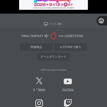
パソコン版へ
関連商品
e-STOREで購入
ゲームダウンロード
Official Information
/
X
News
YouTube