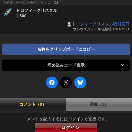
入手先 : 取引に必要なアイテム
(
1
)
トロフィークリスタル
1,500
トロフィークリスタル取引窓口
ウルヴズジェイル係船場 X:4.4 Y:6.1
名称をクリップボードにコピー
埋め込みコード表示
コメント（0）
画像（1）
コメントを記入するにはログインが必要です。
ログイン