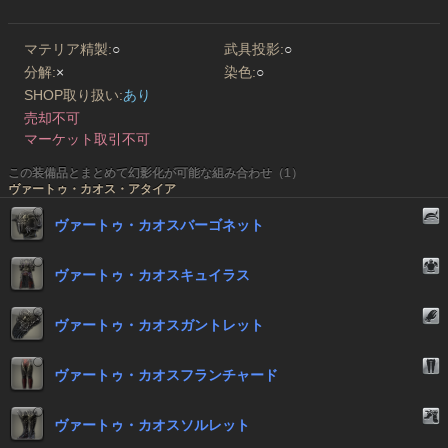
マテリア精製:
○
武具投影:
○
分解:
×
染色:
○
SHOP取り扱い:
あり
売却不可
マーケット取引不可
この装備品とまとめて幻影化が可能な組み合わせ（1）
ヴァートゥ・カオス・アタイア
ヴァートゥ・カオスバーゴネット
ヴァートゥ・カオスキュイラス
ヴァートゥ・カオスガントレット
ヴァートゥ・カオスフランチャード
ヴァートゥ・カオスソルレット