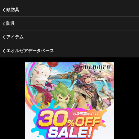
頭防具
防具
アイテム
エオルゼアデータベース