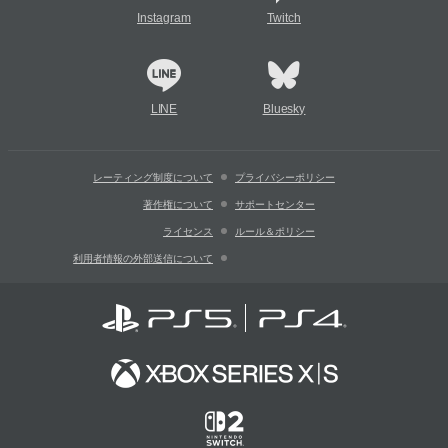
Instagram
Twitch
LINE
Bluesky
レーティング制度について
プライバシーポリシー
著作権について
サポートセンター
ライセンス
ルール＆ポリシー
利用者情報の外部送信について