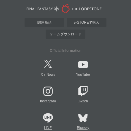
関連商品
e-STOREで購入
ゲームダウンロード
Official Information
/
X
News
YouTube
Instagram
Twitch
LINE
Bluesky