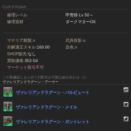
Craft & Repair
修理レベル
甲冑師 Lv 50～
修理資材
ダークマターG6
マテリア精製:
○
武具投影:
○
分解適正スキル:
160.00
染色:
○
SHOP販売:
なし
買取価格:
353 Gil
マーケット取引不可
この装備品とまとめて幻影化が可能な組み合わせ（1）
ヴァレリアンドラグーン・アーマー
ヴァレリアンドラグーン・バルビュート
ヴァレリアンドラグーン・メイル
ヴァレリアンドラグーン・ガントレット