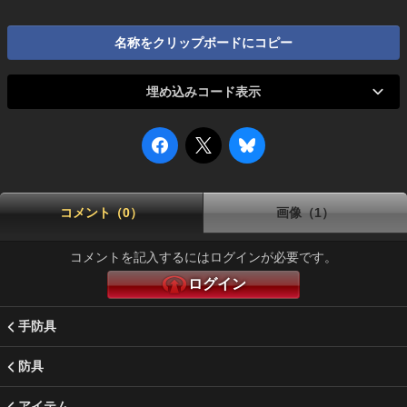
名称をクリップボードにコピー
埋め込みコード表示
コメント（0）
画像（1）
コメントを記入するにはログインが必要です。
ログイン
手防具
防具
アイテム