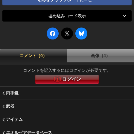
埋め込みコード表示
コメント（0）
画像（4）
コメントを記入するにはログインが必要です。
ログイン
両手鎌
武器
アイテム
エオルゼアデータベース