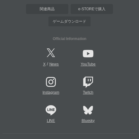
関連商品
e-STOREで購入
ゲームダウンロード
Official Information
/
X
News
YouTube
Instagram
Twitch
LINE
Bluesky