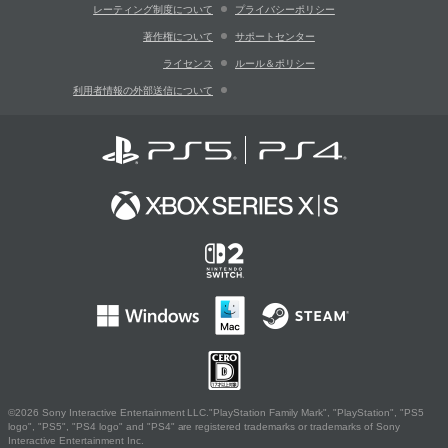
レーティング制度について
プライバシーポリシー
著作権について
サポートセンター
ライセンス
ルール＆ポリシー
利用者情報の外部送信について
©2026 Sony Interactive Entertainment LLC."PlayStation Family Mark", "PlayStation", "PS5
logo", "PS5", "PS4 logo" and "PS4" are registered trademarks or trademarks of Sony
Interactive Entertainment Inc.