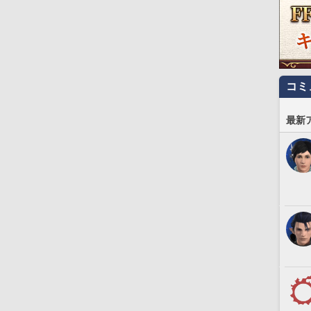
コミ
最新