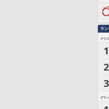
ラン
クリス
1
2
3
グラン