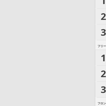
1
2
3
フリー
1
2
3
フロン