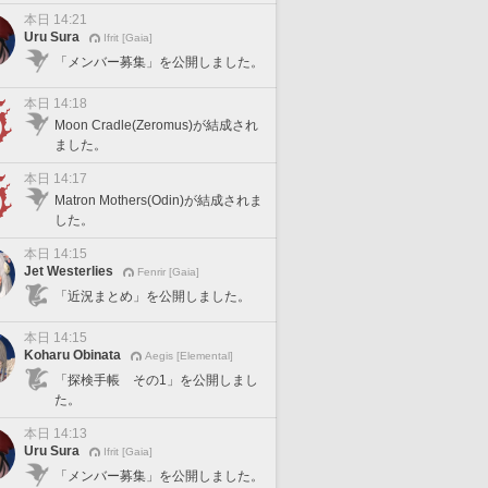
本日 14:21
Uru Sura
Ifrit [Gaia]
「メンバー募集」を公開しました。
本日 14:18
Moon Cradle(Zeromus)が結成され
ました。
本日 14:17
Matron Mothers(Odin)が結成されま
した。
本日 14:15
Jet Westerlies
Fenrir [Gaia]
「近況まとめ」を公開しました。
本日 14:15
Koharu Obinata
Aegis [Elemental]
「探検手帳 その1」を公開しまし
た。
本日 14:13
Uru Sura
Ifrit [Gaia]
「メンバー募集」を公開しました。