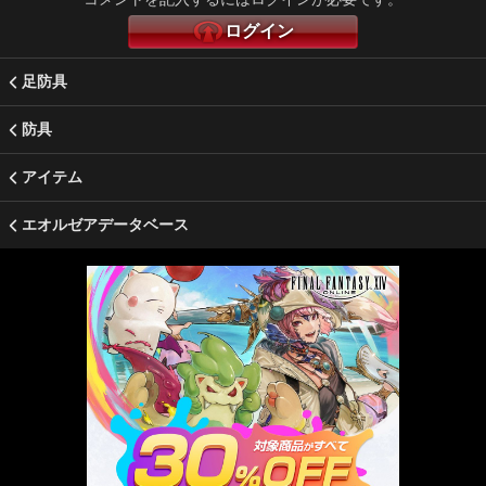
ログイン
足防具
防具
アイテム
エオルゼアデータベース