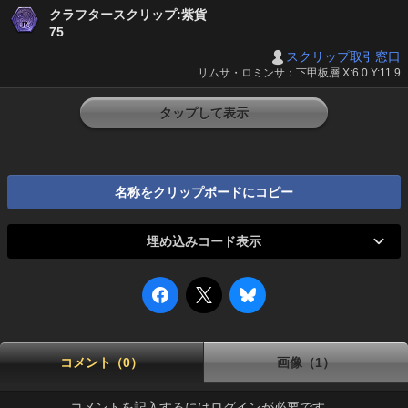
クラフタースクリップ:紫貨
75
スクリップ取引窓口
リムサ・ロミンサ：下甲板層 X:6.0 Y:11.9
タップして表示
名称をクリップボードにコピー
埋め込みコード表示
コメント（0）
画像（1）
コメントを記入するにはログインが必要です。