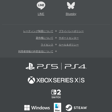
LINE
Bluesky
レーティング制度について
プライバシーポリシー
著作権について
サポートセンター
ライセンス
ルール＆ポリシー
利用者情報の外部送信について