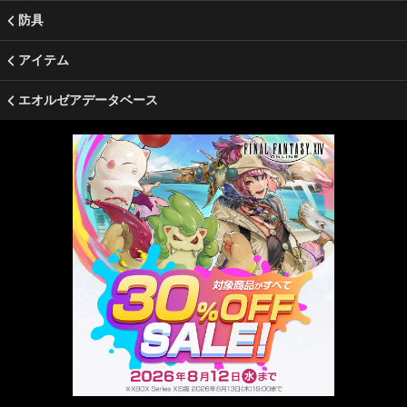
防具
アイテム
エオルゼアデータベース