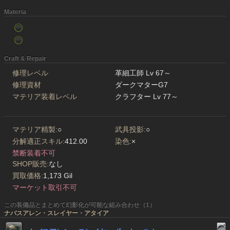
Materia
Craft & Repair
修理レベル
革細工師 Lv 67～
修理資材
ダークマターG7
マテリア装着レベル
クラフター Lv 77～
マテリア精製:
○
武具投影:
○
分解適正スキル:
412.00
染色:
×
禁断装着不可
SHOP販売:
なし
買取価格:
1,173 Gil
マーケット取引不可
この装備品とまとめて幻影化が可能な組み合わせ（1）
ナバスアレン・スレイヤー・アタイア