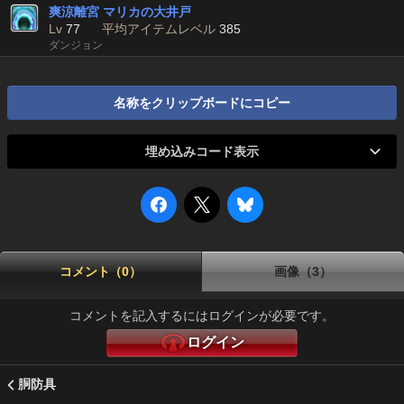
爽涼離宮 マリカの大井戸
Lv
77
平均アイテムレベル
385
ダンジョン
名称をクリップボードにコピー
埋め込みコード表示
コメント（0）
画像（3）
コメントを記入するにはログインが必要です。
ログイン
胴防具