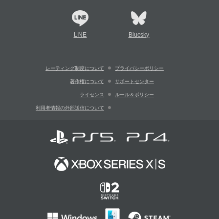
LINE
Bluesky
レーティング制度について
プライバシーポリシー
著作権について
サポートセンター
ライセンス
ルール＆ポリシー
利用者情報の外部送信について