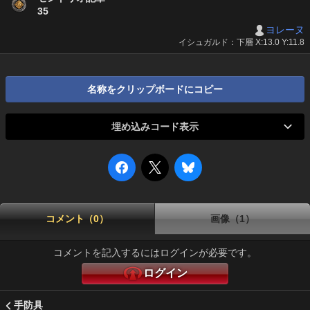
35
ヨレーヌ
イシュガルド：下層 X:13.0 Y:11.8
名称をクリップボードにコピー
埋め込みコード表示
コメント（0）
画像（1）
コメントを記入するにはログインが必要です。
ログイン
手防具