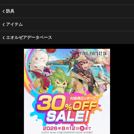
防具
アイテム
エオルゼアデータベース