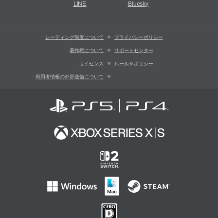
LINE
Bluesky
レーティング制度について
プライバシーポリシー
著作権について
サポートセンター
ライセンス
ルール＆ポリシー
利用者情報の外部送信について