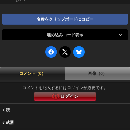
レイド
名称をクリップボードにコピー
埋め込みコード表示
コメント（0）
画像（0）
コメントを記入するにはログインが必要です。
ログイン
銃
武器