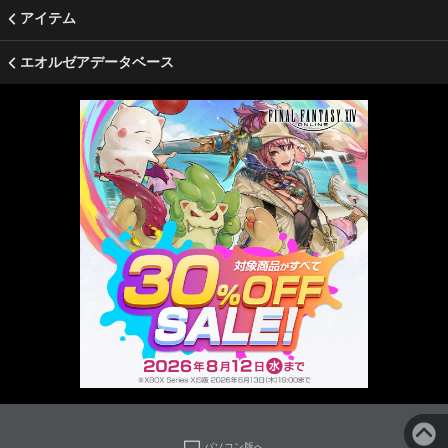
アイテム
エオルゼアデータベース
パソコン版へ