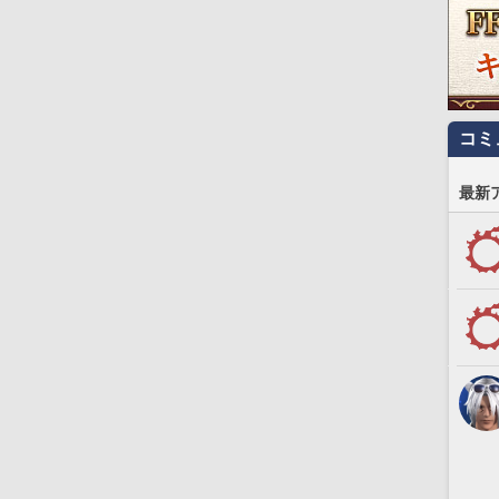
コミ
最新