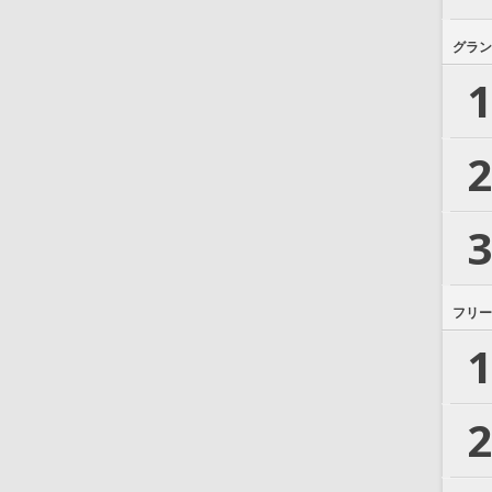
グラン
1
2
3
フリー
1
2