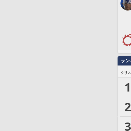
ラン
クリス
1
2
3