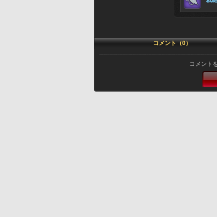
裁
コメント（0）
コメント