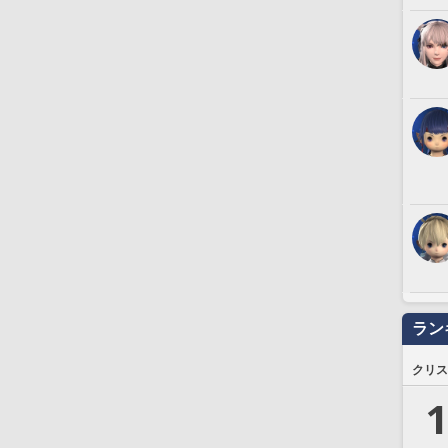
ラン
クリス
1