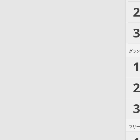
2
3
グラン
1
2
3
フリー