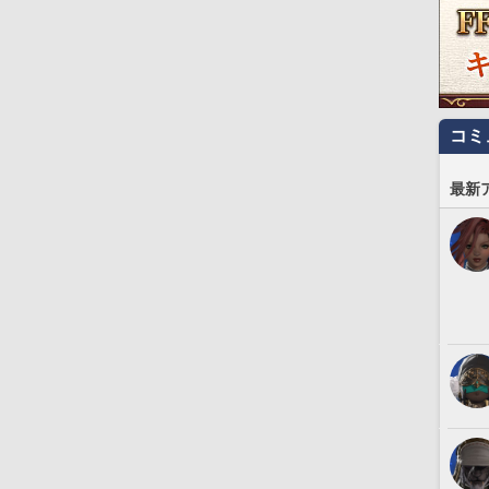
コミ
最新