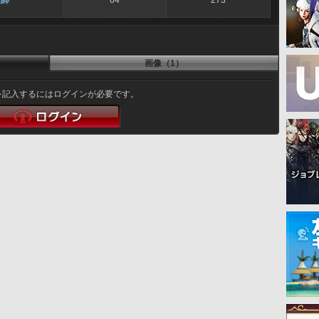
縫師
64
273
画像（1）
を記入するにはログインが必要です。