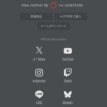
関連商品
e-STOREで購入
ゲームダウンロード
Official Information
/
X
News
YouTube
Instagram
Twitch
LINE
Bluesky