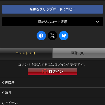
名称をクリップボードにコピー
埋め込みコード表示
コメント（0）
画像（0）
コメントを記入するにはログインが必要です。
ログイン
脚防具
防具
アイテム